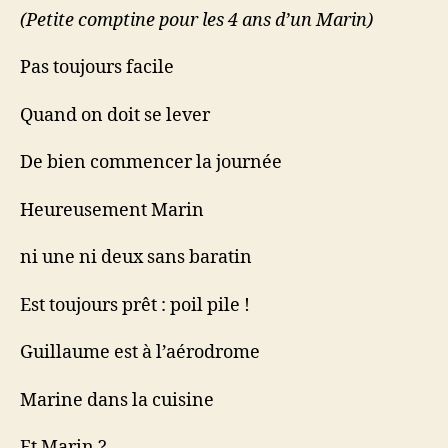
Ma(r)
(Petite comptine pour les 4 ans d’un Marin)
(t)in…
Pas toujours facile
Quand on doit se lever
De bien commencer la journée
Heureusement Marin
ni une ni deux sans baratin
Est toujours prêt : poil pile !
Guillaume est à l’aérodrome
Marine dans la cuisine
Et Marin ?…