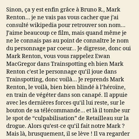
Sinon, ça y est enfin grâce à Bruno R., Mark
Renton… je ne vais pas vous cacher que j’ai
consulté wikipedia pour retrouver son nom…
J’aime beaucoup ce film, mais quand même je
ne le connais pas au point de connaître le nom
du personnage par coeur… Je digresse, donc oui
Mark Renton, vous vous rappelez Ewan
MacGregor dans Trainspotting eh bien Mark
Renton c’est le personnage qu’il joue dans
Trainspotting, donc voilà… Je reprends Mark
Renton, le voilà, bien bien blindé à l’héroïne,
en train de végéter dans son canapé. Il appuie
avec les dernières forces qu’il lui reste, sur le
bouton de sa télécommande… et là il tombe sur
le spot de “culpabilisation” de Retailleau sur la
drogue. Alors qu’est-ce qu’il fait notre Mark ?
Mais là, brusquement, il se lève ! Il va regarder