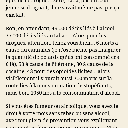
époque la drogue… zéro, nada, pas un seul
jeune se droguait, il ne savait même pas que ça
existait.
Bon, en attendant, 49 000 décès liés à l’alcool,
75 000 décès liés au tabac… Alors pour les
drogues, attention, tenez vous bien… 6 morts à
cause du cannabis (je n’ose même pas imaginer
la quantité de pétards qu’ils ont consommé ces
6 là), 53 à cause de l’héroïne, 30 à cause de la
cocaïne, 43 pour des opioïdes licites… alors
visiblement il y aurait aussi 700 morts sur la
route liés à la consommation de stupéfiants,
mais bon, 1050 liés à la consommation d’alcool.
Si vous êtes fumeur ou alcoolique, vous avez le
droit à votre mois sans tabac ou sans alcool,
avec tout plein de prévention vous expliquant
comment arrêter, ou moins consommer… Mais