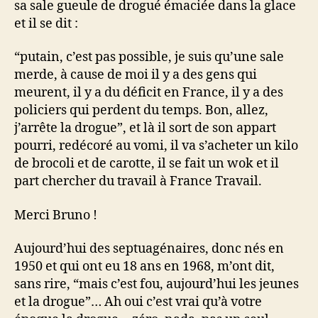
sa sale gueule de drogué émaciée dans la glace
et il se dit :
“putain, c’est pas possible, je suis qu’une sale
merde, à cause de moi il y a des gens qui
meurent, il y a du déficit en France, il y a des
policiers qui perdent du temps. Bon, allez,
j’arrête la drogue”, et là il sort de son appart
pourri, redécoré au vomi, il va s’acheter un kilo
de brocoli et de carotte, il se fait un wok et il
part chercher du travail à France Travail.
Merci Bruno !
Aujourd’hui des septuagénaires, donc nés en
1950 et qui ont eu 18 ans en 1968, m’ont dit,
sans rire, “mais c’est fou, aujourd’hui les jeunes
et la drogue”… Ah oui c’est vrai qu’à votre