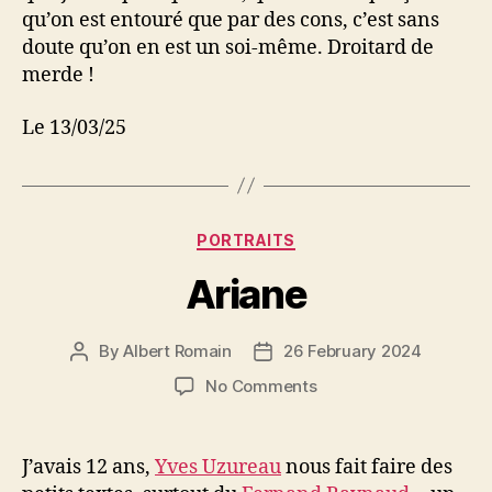
qu’on est entouré que par des cons, c’est sans
doute qu’on en est un soi-même. Droitard de
merde !
Le 13/03/25
Categories
PORTRAITS
Ariane
By
Albert Romain
26 February 2024
Post
Post
author
date
on
No Comments
Ariane
J’avais 12 ans,
Yves Uzureau
nous fait faire des