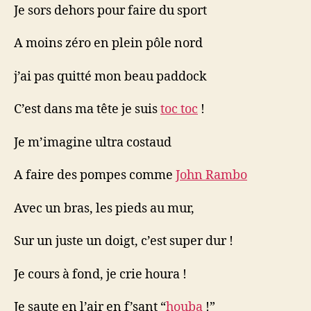
Je sors dehors pour faire du sport
A moins zéro en plein pôle nord
j’ai pas quitté mon beau paddock
C’est dans ma tête je suis
toc toc
!
Je m’imagine ultra costaud
A faire des pompes comme
John Rambo
Avec un bras, les pieds au mur,
Sur un juste un doigt, c’est super dur !
Je cours à fond, je crie houra !
Je saute en l’air en f’sant “
houba
!”