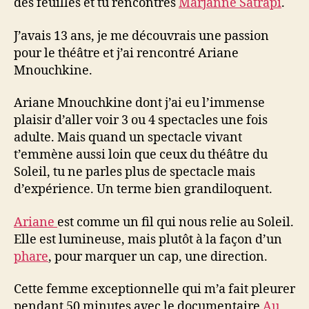
des feuilles et tu rencontres
Marjanne Satrapi
.
J’avais 13 ans, je me découvrais une passion
pour le théâtre et j’ai rencontré Ariane
Mnouchkine.
Ariane Mnouchkine dont j’ai eu l’immense
plaisir d’aller voir 3 ou 4 spectacles une fois
adulte. Mais quand un spectacle vivant
t’emmène aussi loin que ceux du théâtre du
Soleil, tu ne parles plus de spectacle mais
d’expérience. Un terme bien grandiloquent.
Ariane
est comme un fil qui nous relie au Soleil.
Elle est lumineuse, mais plutôt à la façon d’un
phare
, pour marquer un cap, une direction.
Cette femme exceptionnelle qui m’a fait pleurer
pendant 50 minutes avec le documentaire
Au