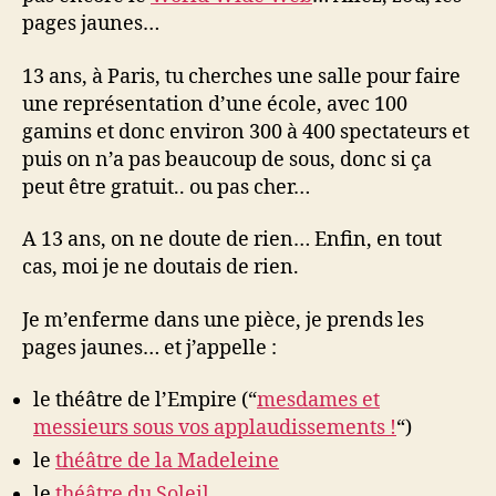
pages jaunes…
13 ans, à Paris, tu cherches une salle pour faire
une représentation d’une école, avec 100
gamins et donc environ 300 à 400 spectateurs et
puis on n’a pas beaucoup de sous, donc si ça
peut être gratuit.. ou pas cher…
A 13 ans, on ne doute de rien… Enfin, en tout
cas, moi je ne doutais de rien.
Je m’enferme dans une pièce, je prends les
pages jaunes… et j’appelle :
le théâtre de l’Empire (“
mesdames et
messieurs sous vos applaudissements !
“)
le
théâtre de la Madeleine
le
théâtre du Soleil