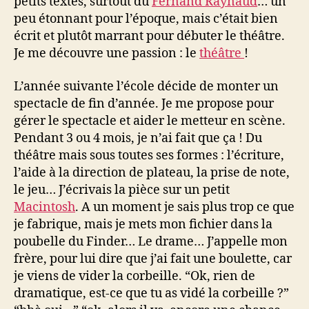
petits textes, surtout du
Fernand Raynaud
… un
peu étonnant pour l’époque, mais c’était bien
écrit et plutôt marrant pour débuter le théâtre.
Je me découvre une passion : le
théâtre
!
L’année suivante l’école décide de monter un
spectacle de fin d’année. Je me propose pour
gérer le spectacle et aider le metteur en scène.
Pendant 3 ou 4 mois, je n’ai fait que ça ! Du
théâtre mais sous toutes ses formes : l’écriture,
l’aide à la direction de plateau, la prise de note,
le jeu… J’écrivais la pièce sur un petit
Macintosh
. A un moment je sais plus trop ce que
je fabrique, mais je mets mon fichier dans la
poubelle du Finder… Le drame… J’appelle mon
frère, pour lui dire que j’ai fait une boulette, car
je viens de vider la corbeille. “Ok, rien de
dramatique, est-ce que tu as vidé la corbeille ?”