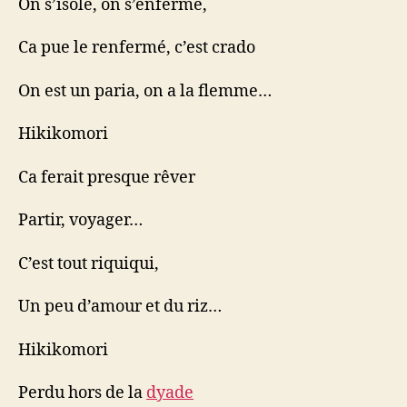
On s’isole, on s’enferme,
Ca pue le renfermé, c’est crado
On est un paria, on a la flemme…
Hikikomori
Ca ferait presque rêver
Partir, voyager…
C’est tout riquiqui,
Un peu d’amour et du riz…
Hikikomori
Perdu hors de la
dyade