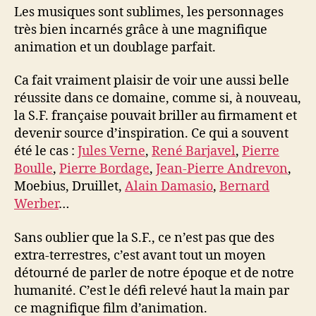
Les musiques sont sublimes, les personnages
très bien incarnés grâce à une magnifique
animation et un doublage parfait.
Ca fait vraiment plaisir de voir une aussi belle
réussite dans ce domaine, comme si, à nouveau,
la S.F. française pouvait briller au firmament et
devenir source d’inspiration. Ce qui a souvent
été le cas :
Jules Verne
,
René Barjavel
,
Pierre
Boulle
,
Pierre Bordage
,
Jean-Pierre Andrevon
,
Moebius, Druillet,
Alain Damasio
,
Bernard
Werber
…
Sans oublier que la S.F., ce n’est pas que des
extra-terrestres, c’est avant tout un moyen
détourné de parler de notre époque et de notre
humanité. C’est le défi relevé haut la main par
ce magnifique film d’animation.