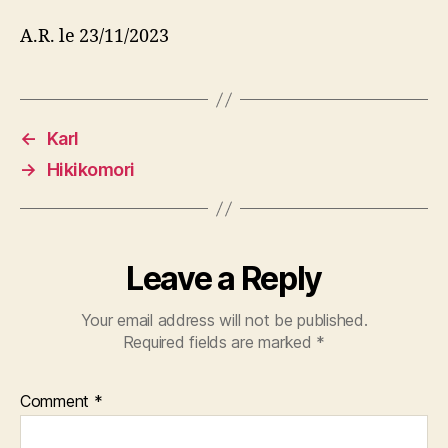
A.R. le 23/11/2023
←
Karl
→
Hikikomori
Leave a Reply
Your email address will not be published.
Required fields are marked
*
Comment
*