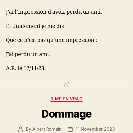
J’ai l’impression d’avoir perdu un ami.
Et finalement je me dis
Que ce n’est pas qu’une impression :
J’ai perdu un ami.
A.R. le 17/11/23
Categories
RIME EN VRAC
Dommage
By
Albert Romain
11 November 2023
Post
Post