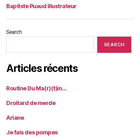
Baptiste Puaud illustrateur
Search
SEARCH
Articles récents
Routine Du Ma(r)(t)in…
Droitard de merde
Ariane
Je fais des pompes