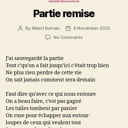
Partie remise
By
Albert Romain
6 November 2023
Post
Post
author
date
on
No Comments
Partie
remise
J’ai sauvegardé la partie
Tout c’qu’on a fait jusqu’ici c’était trop bien
Ne plus rien perdre de cette vie
On sait jamais comment sera demain
Faut dire qu’avec ce qui nous entoure
On a beau faire, c’est pas gagné
Les tuiles tombent par panier
On ruse pour échapper aux entour-
loupes de ceux qui veulent tout