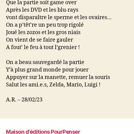
Que la partie soit game over
Après les DVD et les blu-rays
vont disparaître le sperme et les ovaires…
On a p’têt’re un peu trop rigolé
Joué les zozos et les gros niais
On vient de se faire gauler
A fout’ le feu à tout l’grenier !
On a beau sauvegardé la partie
Y’à plus grand monde pour jouer
Appuyer sur la manette, remuer la souris
Salut les ami.e.s, Zelda, Mario, Luigi !
A.R. – 28/02/23
Maison d’éditions PourPenser