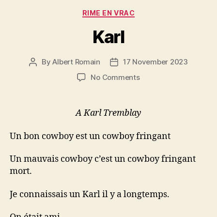
Categories
RIME EN VRAC
Karl
By
Albert Romain
17 November 2023
Post
Post
author
date
on
No Comments
Karl
A Karl Tremblay
Un bon cowboy est un cowboy fringant
Un mauvais cowboy c’est un cowboy fringant
mort.
Je connaissais un Karl il y a longtemps.