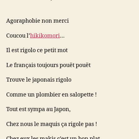
Hikikomori
Agoraphobie non merci
Coucou l’
hikikomori
…
Il est rigolo ce petit mot
Le français toujours pouët pouët
Trouve le japonais rigolo
Comme un plombier en salopette !
Tout est sympa au Japon,
Chez nous le maquis ça rigole pas !
Chez eux les makis c’est un bon plat.