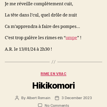
Je me réveille complètement cuit,
La tête dans l’cul, quel drôle de nuit
Ca m’apprendra à faire des pompes…
C’est trop galère les rimes en “
ompe
” !
A.R. le 13/01/24 à 2h30 !
Categories
RIME EN VRAC
Hikikomori
By
Albert Romain
3 December 2023
Post
Post
author
date
on
No Comments